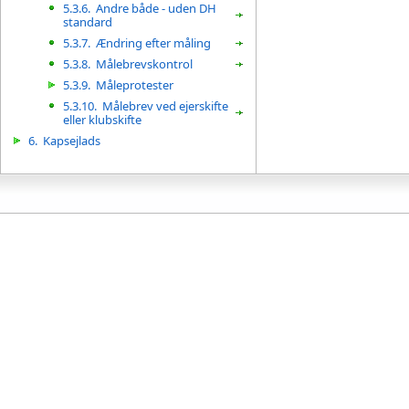
5.3.6.
Andre både - uden DH
standard
5.3.7.
Ændring efter måling
5.3.8.
Målebrevskontrol
5.3.9.
Måleprotester
5.3.10.
Målebrev ved ejerskifte
eller klubskifte
6.
Kapsejlads